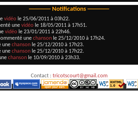
Notifications
ne
vidéo
le 25/06/2011 à 03h22.
enté une
vidéo
le 18/05/2011 à 17h51.
ne
vidéo
le 23/01/2011 à 22h46.
commenté une
chanson
le 25/12/2010 à 17h24.
é une
chanson
le 25/12/2010 à 17h23.
é une
chanson
le 25/12/2010 à 17h22.
une
chanson
le 10/09/2010 à 23h33.
Contact :
tricotscourt@gmail.com