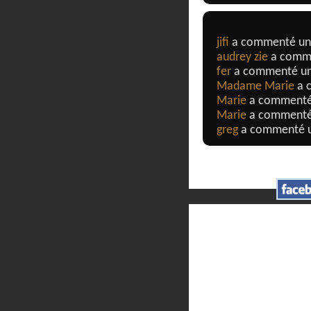
jifi
a commenté u
audrey zie
a comm
fer
a commenté u
Madame Marie
a 
Marie
a comment
Marie
a comment
greg
a commenté 