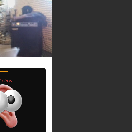
idéos